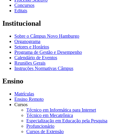
Concursos
Editais
Institucional
Sobre o Câmpus Novo Hamburgo
Organograma
Setores e Horários
Programa de Gestão e Desempenho
Calendário de Eventos
Reuniões Gerais
Instruções Normativas Câmpus
Ensino
Matrículas
Ensino Remoto
Cursos
Técnico em Informática para Internet
Técnico em Mecatrônica
Especialização em Educação pela Pesquisa
Profuncionário
Cursos de Extensão