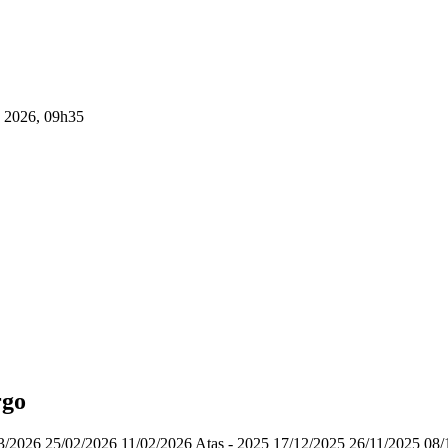
e 2026, 09h35
rgo
3/2026 25/02/2026 11/02/2026 Atas - 2025 17/12/2025 26/11/2025 08