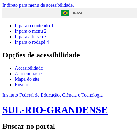
Ir direto para menu de acessibilidade.
BRASIL
Ir para o conteúdo
1
Ir para o menu
2
Ir para a busca
3
Ir para o rodapé
4
Opções de acessibilidade
Acessibilidade
Alto contraste
Mapa do site
Ensino
Instituto Federal de Educação, Ciência e Tecnologia
SUL-RIO-GRANDENSE
Buscar no portal