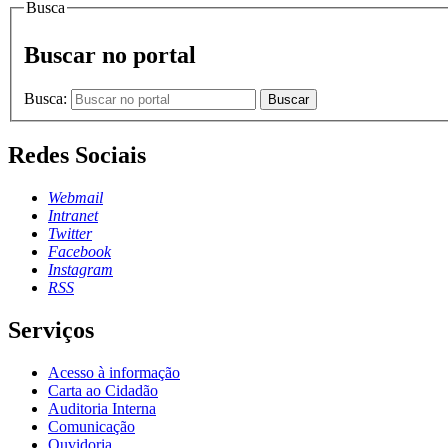
Busca
Buscar no portal
Busca:
Buscar
Redes Sociais
Webmail
Intranet
Twitter
Facebook
Instagram
RSS
Serviços
Acesso à informação
Carta ao Cidadão
Auditoria Interna
Comunicação
Ouvidoria