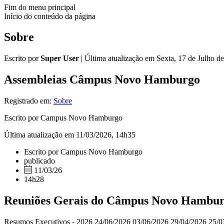
Fim do menu principal
Início do conteúdo da página
Sobre
Escrito por
Super User
|
Última atualização em Sexta, 17 de Julho d
Assembleias Câmpus Novo Hamburgo
Registrado em:
Sobre
Escrito por Campus Novo Hamburgo
Última atualização em 11/03/2026, 14h35
Escrito por Campus Novo Hamburgo
publicado
11/03/26
14h28
Reuniões Gerais do Câmpus Novo Hambu
Resumos Executivos - 2026 24/06/2026 03/06/2026 29/04/2026 25/0