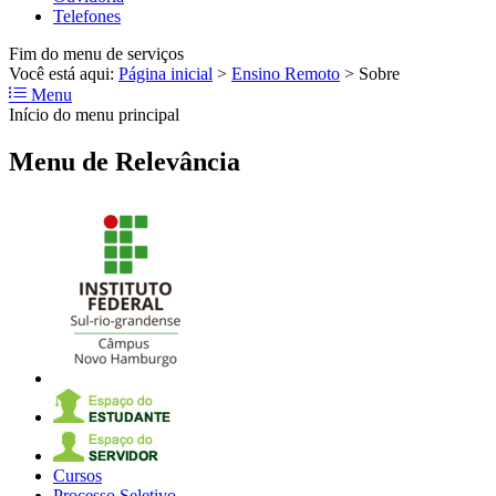
Telefones
Fim do menu de serviços
Você está aqui:
Página inicial
>
Ensino Remoto
>
Sobre
Menu
Início do menu principal
Menu de Relevância
Cursos
Processo Seletivo