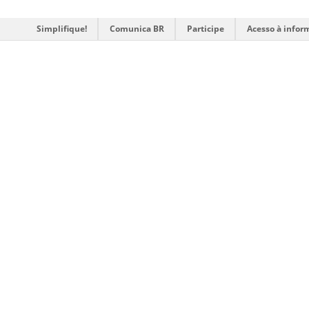
Simplifique!
Comunica BR
Participe
Acesso à infor