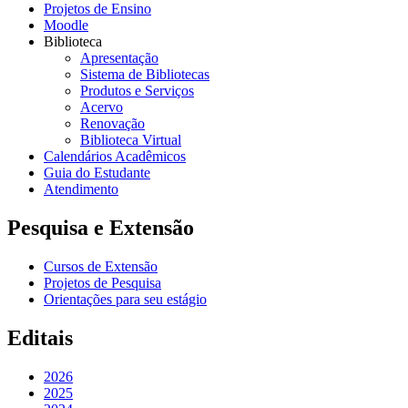
Projetos de Ensino
Moodle
Biblioteca
Apresentação
Sistema de Bibliotecas
Produtos e Serviços
Acervo
Renovação
Biblioteca Virtual
Calendários Acadêmicos
Guia do Estudante
Atendimento
Pesquisa e Extensão
Cursos de Extensão
Projetos de Pesquisa
Orientações para seu estágio
Editais
2026
2025