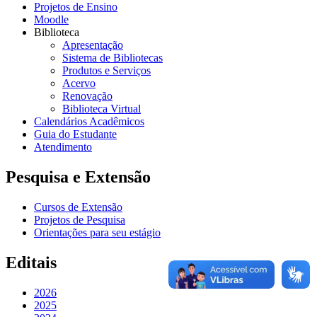
Projetos de Ensino
Moodle
Biblioteca
Apresentação
Sistema de Bibliotecas
Produtos e Serviços
Acervo
Renovação
Biblioteca Virtual
Calendários Acadêmicos
Guia do Estudante
Atendimento
Pesquisa e Extensão
Cursos de Extensão
Projetos de Pesquisa
Orientações para seu estágio
Editais
2026
2025