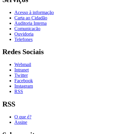
Acesso à informação
Carta ao Cidadão
Auditoria Interna
Comunicação
Ouvidoria
Telefones
Redes Sociais
Webmail
Intranet
Twitter
Facebook
Instagram
RSS
RSS
O que é?
Assine