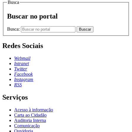
Busca
Buscar no portal
Busca:
Buscar
Redes Sociais
Webmail
Intranet
Twitter
Facebook
Instagram
RSS
Serviços
Acesso à informação
Carta ao Cidadão
Auditoria Interna
Comunicação
Ouvidoria