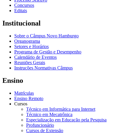
Concursos
Editais
Institucional
Sobre o Câmpus Novo Hamburgo
Organograma
Setores e Horários
Programa de Gestão e Desempenho
Calendário de Eventos
Reuniões Gerais
Instruções Normativas Câmpus
Ensino
Matrículas
Ensino Remoto
Cursos
Técnico em Informática para Internet
Técnico em Mecatrônica
Especialização em Educação pela Pesquisa
Profuncionário
Cursos de Extensão