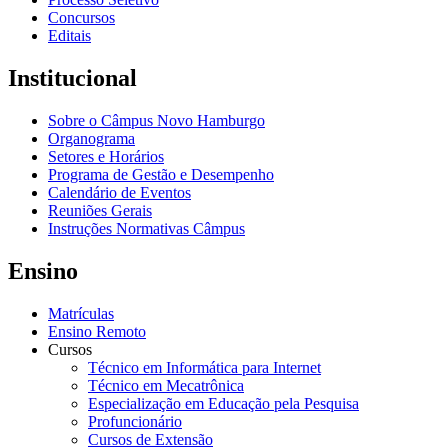
Concursos
Editais
Institucional
Sobre o Câmpus Novo Hamburgo
Organograma
Setores e Horários
Programa de Gestão e Desempenho
Calendário de Eventos
Reuniões Gerais
Instruções Normativas Câmpus
Ensino
Matrículas
Ensino Remoto
Cursos
Técnico em Informática para Internet
Técnico em Mecatrônica
Especialização em Educação pela Pesquisa
Profuncionário
Cursos de Extensão