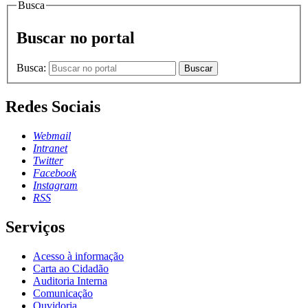
Busca
Buscar no portal
Busca:
Buscar
Redes Sociais
Webmail
Intranet
Twitter
Facebook
Instagram
RSS
Serviços
Acesso à informação
Carta ao Cidadão
Auditoria Interna
Comunicação
Ouvidoria