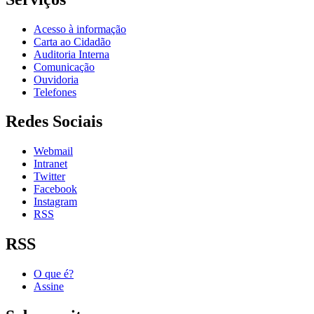
Acesso à informação
Carta ao Cidadão
Auditoria Interna
Comunicação
Ouvidoria
Telefones
Redes Sociais
Webmail
Intranet
Twitter
Facebook
Instagram
RSS
RSS
O que é?
Assine