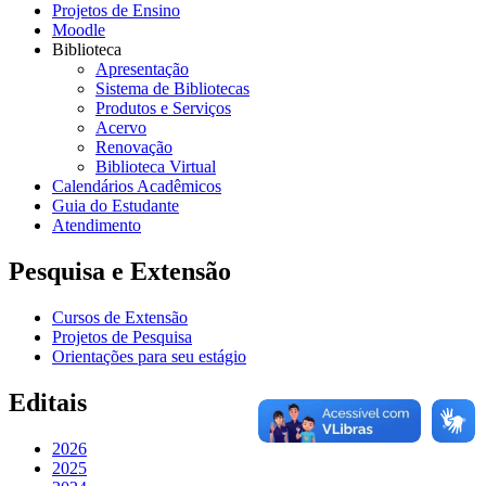
Projetos de Ensino
Moodle
Biblioteca
Apresentação
Sistema de Bibliotecas
Produtos e Serviços
Acervo
Renovação
Biblioteca Virtual
Calendários Acadêmicos
Guia do Estudante
Atendimento
Pesquisa e Extensão
Cursos de Extensão
Projetos de Pesquisa
Orientações para seu estágio
Editais
2026
2025