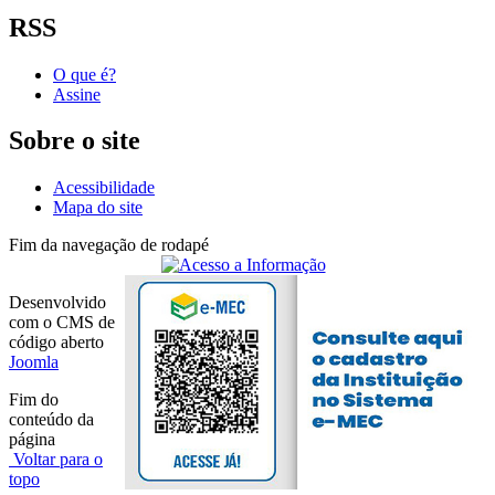
RSS
O que é?
Assine
Sobre o site
Acessibilidade
Mapa do site
Fim da navegação de rodapé
Desenvolvido
com o CMS de
código aberto
Joomla
Fim do
conteúdo da
página
Voltar para o
topo