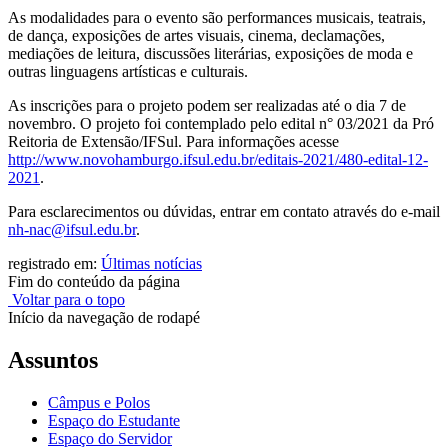
As modalidades para o evento são performances musicais, teatrais,
de dança, exposições de artes visuais, cinema, declamações,
mediações de leitura, discussões literárias, exposições de moda e
outras linguagens artísticas e culturais.
As inscrições para o projeto podem ser realizadas até o dia 7 de
novembro. O projeto foi contemplado pelo edital n° 03/2021 da Pró
Reitoria de Extensão/IFSul. Para informações acesse
http://www.novohamburgo.ifsul.edu.br/editais-2021/480-edital-12-
2021
.
Para esclarecimentos ou dúvidas, entrar em contato através do e-mail
nh-nac@ifsul.edu.br
.
registrado em:
Últimas notícias
Fim do conteúdo da página
Voltar para o topo
Início da navegação de rodapé
Assuntos
Câmpus e Polos
Espaço do Estudante
Espaço do Servidor