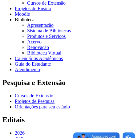
Cursos de Extensão
Projetos de Ensino
Moodle
Biblioteca
Apresentação
Sistema de Bibliotecas
Produtos e Serviços
Acervo
Renovação
Biblioteca Virtual
Calendários Acadêmicos
Guia do Estudante
Atendimento
Pesquisa e Extensão
Cursos de Extensão
Projetos de Pesquisa
Orientações para seu estágio
Editais
2026