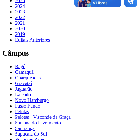
2025
2024
2023
2022
2021
2020
2019
Editais Anteriores
Câmpus
Bagé
Camaquã
Charqueadas
Gravataí
Jaguarão
Lajeado
Novo Hamburgo
Passo Fundo
Pelotas
Pelotas - Visconde da Graça
Santana do Livramento
Sapiranga
Sapucaia do Sul
Venâncio Aires