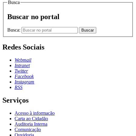
Busca
Buscar no portal
Busca:
Buscar
Redes Sociais
Webmail
Intranet
Twitter
Facebook
Instagram
RSS
Serviços
Acesso à informação
Carta ao Cidadão
Auditoria Interna
Comunicação
Ouvidoria