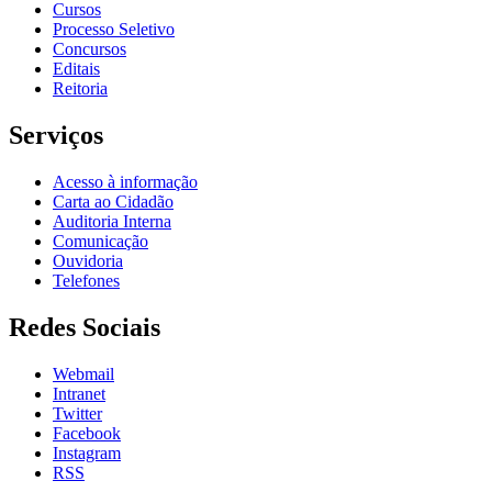
Cursos
Processo Seletivo
Concursos
Editais
Reitoria
Serviços
Acesso à informação
Carta ao Cidadão
Auditoria Interna
Comunicação
Ouvidoria
Telefones
Redes Sociais
Webmail
Intranet
Twitter
Facebook
Instagram
RSS