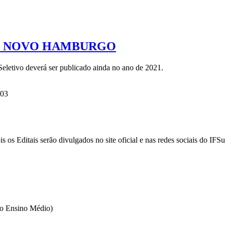
US NOVO HAMBURGO
letivo deverá ser publicado ainda no ano de 2021.
h03
s os Editais serão divulgados no site oficial e nas redes sociais do IFSu
 o Ensino Médio)