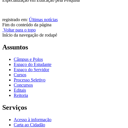
Especialização em Educação pela Pesquisa
registrado em:
Últimas notícias
Fim do conteúdo da página
Voltar para o topo
Início da navegação de rodapé
Assuntos
Câmpus e Polos
Espaço do Estudante
Espaço do Servidor
Cursos
Processo Seletivo
Concursos
Editais
Reitoria
Serviços
Acesso à informação
Carta ao Cidadão