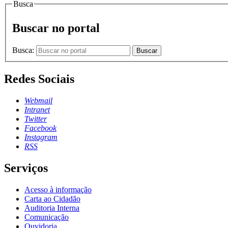
Busca
Buscar no portal
Busca:
Buscar
Redes Sociais
Webmail
Intranet
Twitter
Facebook
Instagram
RSS
Serviços
Acesso à informação
Carta ao Cidadão
Auditoria Interna
Comunicação
Ouvidoria