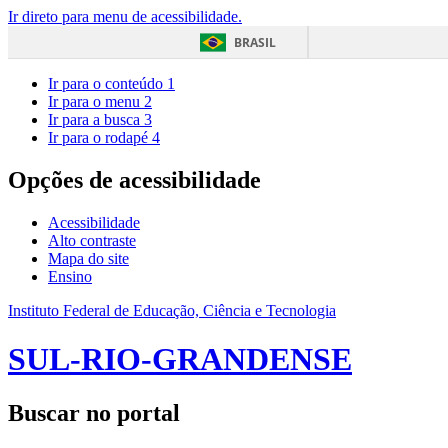
Ir direto para menu de acessibilidade.
BRASIL
Ir para o conteúdo
1
Ir para o menu
2
Ir para a busca
3
Ir para o rodapé
4
Opções de acessibilidade
Acessibilidade
Alto contraste
Mapa do site
Ensino
Instituto Federal de Educação, Ciência e Tecnologia
SUL-RIO-GRANDENSE
Buscar no portal