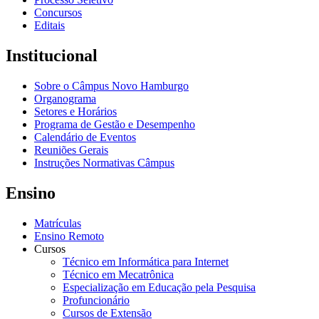
Concursos
Editais
Institucional
Sobre o Câmpus Novo Hamburgo
Organograma
Setores e Horários
Programa de Gestão e Desempenho
Calendário de Eventos
Reuniões Gerais
Instruções Normativas Câmpus
Ensino
Matrículas
Ensino Remoto
Cursos
Técnico em Informática para Internet
Técnico em Mecatrônica
Especialização em Educação pela Pesquisa
Profuncionário
Cursos de Extensão