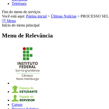
Telefones
Fim do menu de serviços
Você está aqui:
Página inicial
>
Últimas Notícias
>
PROCESSO SE
Menu
Início do menu principal
Menu de Relevância
Cursos
Processo Seletivo