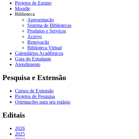
Projetos de Ensino
Moodle
Biblioteca
Apresentação
Sistema de Bibliotecas
Produtos e Serviços
Acervo
Renovação
Biblioteca Virtual
Calendários Acadêmicos
Guia do Estudante
Atendimento
Pesquisa e Extensão
Cursos de Extensão
Projetos de Pesquisa
Orientações para seu estágio
Editais
2026
2025