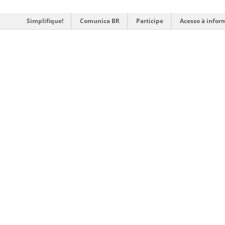
Simplifique!
Comunica BR
Participe
Acesso à infor