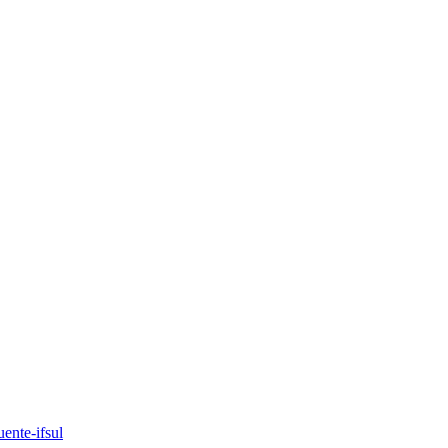
ente-ifsul