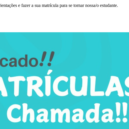
rientações e fazer a sua matrícula para se tornar nossa/o estudante.