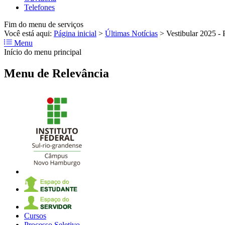
Telefones
Fim do menu de serviços
Você está aqui:
Página inicial
>
Últimas Notícias
>
Vestibular 2025 
Menu
Início do menu principal
Menu de Relevância
Cursos
Processo Seletivo