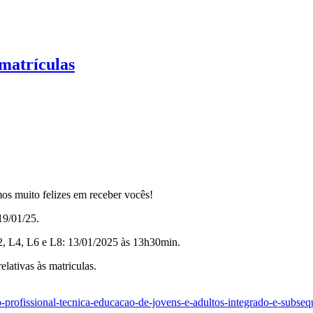
matrículas
s muito felizes em receber vocês!
19/01/25.
L2, L4, L6 e L8: 13/01/2025 às 13h30min.
elativas às matriculas.
-profissional-tecnica-educacao-de-jovens-e-adultos-integrado-e-subsequ