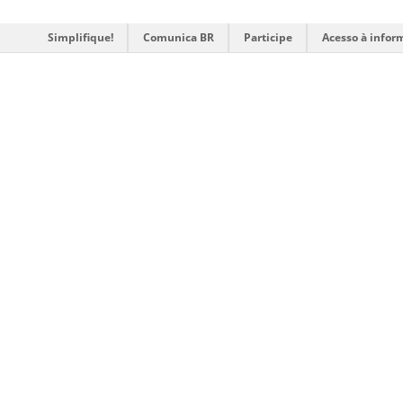
Simplifique!
Comunica BR
Participe
Acesso à infor