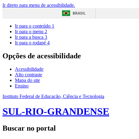
Ir direto para menu de acessibilidade.
BRASIL
Ir para o conteúdo
1
Ir para o menu
2
Ir para a busca
3
Ir para o rodapé
4
Opções de acessibilidade
Acessibilidade
Alto contraste
Mapa do site
Ensino
Instituto Federal de Educação, Ciência e Tecnologia
SUL-RIO-GRANDENSE
Buscar no portal