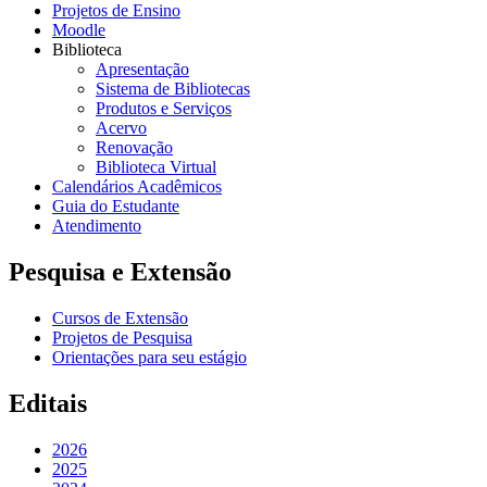
Projetos de Ensino
Moodle
Biblioteca
Apresentação
Sistema de Bibliotecas
Produtos e Serviços
Acervo
Renovação
Biblioteca Virtual
Calendários Acadêmicos
Guia do Estudante
Atendimento
Pesquisa e Extensão
Cursos de Extensão
Projetos de Pesquisa
Orientações para seu estágio
Editais
2026
2025