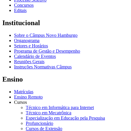
Concursos
Editais
Institucional
Sobre o Câmpus Novo Hamburgo
Organograma
Setores e Horários
Programa de Gestão e Desempenho
Calendário de Eventos
Reuniões Gerais
Instruções Normativas Câmpus
Ensino
Matrículas
Ensino Remoto
Cursos
Técnico em Informática para Internet
Técnico em Mecatrônica
Especialização em Educação pela Pesquisa
Profuncionário
Cursos de Extensão