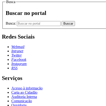
Busca
Buscar no portal
Busca:
Buscar
Redes Sociais
Webmail
Intranet
Twitter
Facebook
Instagram
RSS
Serviços
Acesso à informação
Carta ao Cidadão
Auditoria Interna
Comunicação
Ouvidoria