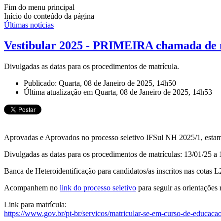
Fim do menu principal
Início do conteúdo da página
Últimas notícias
Vestibular 2025 - PRIMEIRA chamada de 
Divulgadas as datas para os procedimentos de matrícula.
Publicado: Quarta, 08 de Janeiro de 2025, 14h50
Última atualização em Quarta, 08 de Janeiro de 2025, 14h53
Aprovadas e Aprovados no processo seletivo IFSul NH 2025/1, estamo
Divulgadas as datas para os procedimentos de matrículas: 13/01/25 a 
Banca de Heteroidentificação para candidatos/as inscritos nas cotas 
Acompanhem no
link do processo seletivo
para seguir as orientações r
Link para matrícula:
https://www.gov.br/pt-br/servicos/matricular-se-em-curso-de-educacao